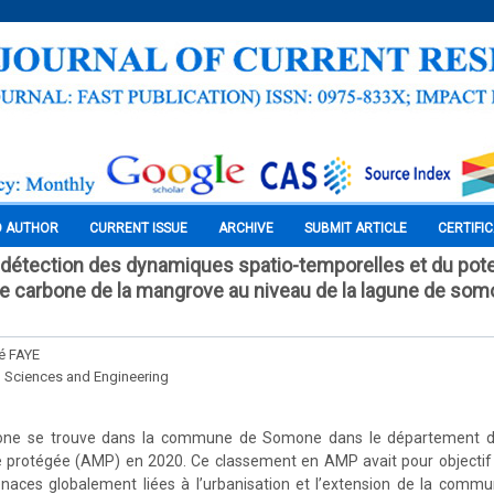
O AUTHOR
CURRENT ISSUE
ARCHIVE
SUBMIT ARTICLE
CERTIFI
édétection des dynamiques spatio-temporelles et du pote
e carbone de la mangrove au niveau de la lagune de som
é FAYE
l Sciences and Engineering
ne se trouve dans la commune de Somone dans le département de
e protégée (AMP) en 2020. Ce classement en AMP avait pour objectif 
naces globalement liées à l’urbanisation et l’extension de la com