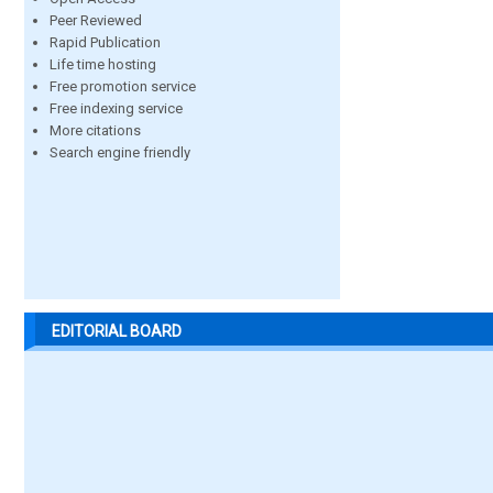
Peer Reviewed
Rapid Publication
Life time hosting
Free promotion service
Free indexing service
More citations
Search engine friendly
EDITORIAL BOARD