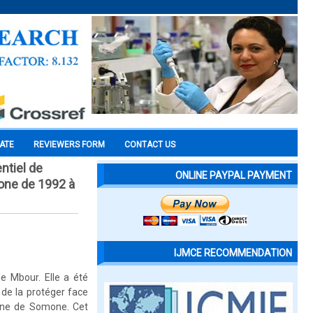
CATE
REVIEWERS FORM
CONTACT US
ntiel de
ONLINE PAYPAL PAYMENT
one de 1992 à
IJMCE RECOMMENDATION
 Mbour. Elle a été
de la protéger face
mune de Somone. Cet