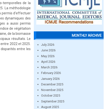
io-temporelles de la
025. La méthodologie
a permis d’effectuer
r les dynamiques des
ages a aussi permis
indice de végétation
raine, de la biomasse
MONTHLY ARCHIVE
cipaux résultats. Le
 entre 2022 et 2025.
July 2026
isparités entre les
June 2026
May 2026
April 2026
March 2026
February 2026
January 2026
December 2025
November 2025
October 2025
September 2025
August 2025