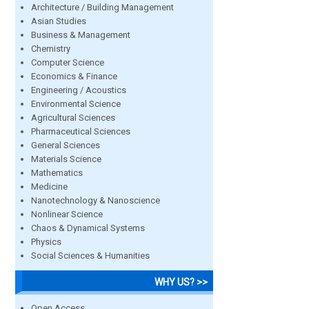
Architecture / Building Management
Asian Studies
Business & Management
Chemistry
Computer Science
Economics & Finance
Engineering / Acoustics
Environmental Science
Agricultural Sciences
Pharmaceutical Sciences
General Sciences
Materials Science
Mathematics
Medicine
Nanotechnology & Nanoscience
Nonlinear Science
Chaos & Dynamical Systems
Physics
Social Sciences & Humanities
WHY US? >>
Open Access