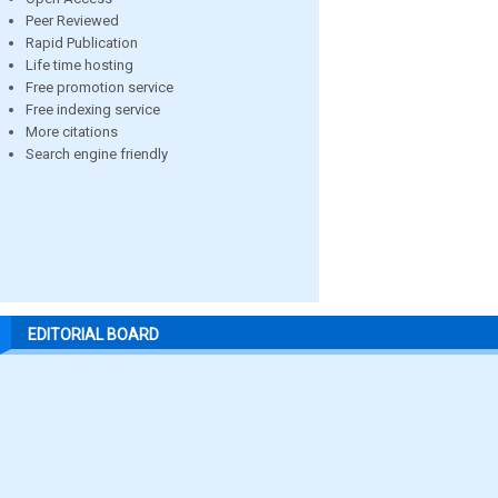
Peer Reviewed
Rapid Publication
Life time hosting
Free promotion service
Free indexing service
More citations
Search engine friendly
EDITORIAL BOARD