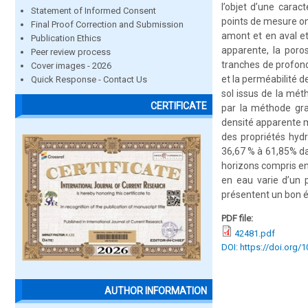
l’objet d’une cara
Statement of Informed Consent
points de mesure on
Final Proof Correction and Submission
amont et en aval et
Publication Ethics
apparente, la poros
Peer review process
tranches de profon
Cover images - 2026
et la perméabilité d
Quick Response - Contact Us
sol issus de la mét
CERTIFICATE
par la méthode gra
densité apparente m
des propriétés hydr
36,67 % à 61,85% da
horizons compris en
en eau varie d’un p
présentent un bon 
PDF file:
42481.pdf
DOI: https://doi.org/
AUTHOR INFORMATION