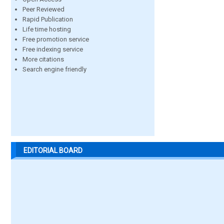
Peer Reviewed
Rapid Publication
Life time hosting
Free promotion service
Free indexing service
More citations
Search engine friendly
EDITORIAL BOARD