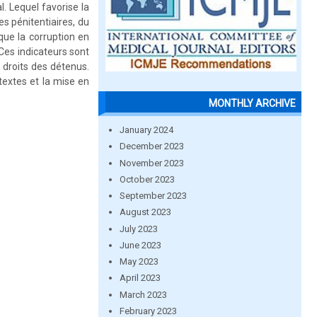
l. Lequel favorise la
s pénitentiaires, du
ue la corruption en
. Ces indicateurs sont
s droits des détenus.
textes et la mise en
MONTHLY ARCHIVE
January 2024
December 2023
November 2023
October 2023
September 2023
August 2023
July 2023
June 2023
May 2023
April 2023
March 2023
February 2023