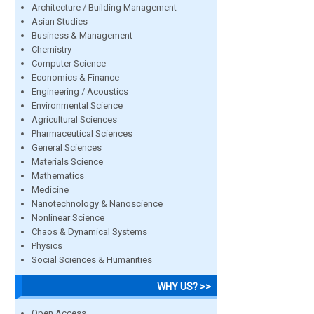
Architecture / Building Management
Asian Studies
Business & Management
Chemistry
Computer Science
Economics & Finance
Engineering / Acoustics
Environmental Science
Agricultural Sciences
Pharmaceutical Sciences
General Sciences
Materials Science
Mathematics
Medicine
Nanotechnology & Nanoscience
Nonlinear Science
Chaos & Dynamical Systems
Physics
Social Sciences & Humanities
WHY US? >>
Open Access