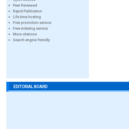
Peer Reviewed
Rapid Publication
Life time hosting
Free promotion service
Free indexing service
More citations
Search engine friendly
EDITORIAL BOARD