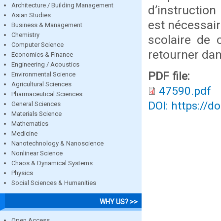
Architecture / Building Management
d’instruction
Asian Studies
est nécessair
Business & Management
Chemistry
scolaire de 
Computer Science
retourner dans
Economics & Finance
Engineering / Acoustics
PDF file:
Environmental Science
Agricultural Sciences
47590.pdf
Pharmaceutical Sciences
DOI: https://d
General Sciences
Materials Science
Mathematics
Medicine
Nanotechnology & Nanoscience
Nonlinear Science
Chaos & Dynamical Systems
Physics
Social Sciences & Humanities
WHY US? >>
Open Access