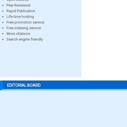
Peer Reviewed
Rapid Publication
Life time hosting
Free promotion service
Free indexing service
More citations
Search engine friendly
EDITORIAL BOARD