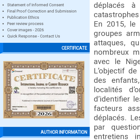
déplacés à
Statement of Informed Consent
Final Proof Correction and Submission
catastrophes 
Publication Ethics
En 2015, le 
Peer review process
Cover images - 2026
groupes arm
Quick Response - Contact Us
attaques, qu
CERTIFICATE
nombreux mén
avec le Nige
L’objectif de
des enfants
localités d’
d’identifier 
facteurs ass
déplacés. Le
par questi
AUTHOR INFORMATION
entretiens 