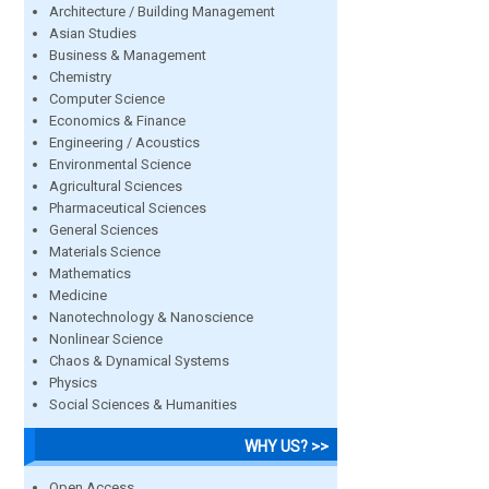
Architecture / Building Management
Asian Studies
Business & Management
Chemistry
Computer Science
Economics & Finance
Engineering / Acoustics
Environmental Science
Agricultural Sciences
Pharmaceutical Sciences
General Sciences
Materials Science
Mathematics
Medicine
Nanotechnology & Nanoscience
Nonlinear Science
Chaos & Dynamical Systems
Physics
Social Sciences & Humanities
WHY US? >>
Open Access