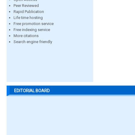
Peer Reviewed
Rapid Publication
Life time hosting
Free promotion service
Free indexing service
More citations
Search engine friendly
EDITORIAL BOARD