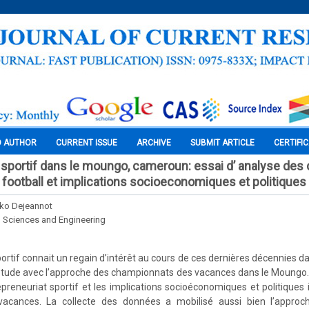
O AUTHOR
CURRENT ISSUE
ARCHIVE
SUBMIT ARTICLE
CERTIFI
 sportif dans le moungo, cameroun: essai d’ analyse de
football et implications socioeconomiques et politiques
ako Dejeannot
l Sciences and Engineering
ortif connait un regain d’intérêt au cours de ces dernières décennies dans
tude avec l’approche des championnats des vacances dans le Moungo. 
epreneuriat sportif et les implications socioéconomiques et politiques 
acances. La collecte des données a mobilisé aussi bien l’approch