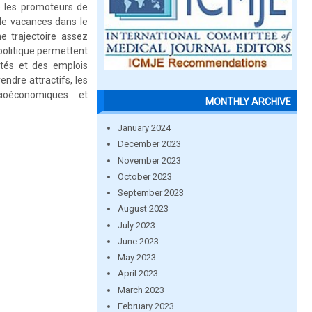
e les promoteurs de
de vacances dans le
e trajectoire assez
politique permettent
ités et des emplois
ndre attractifs, les
ioéconomiques et
MONTHLY ARCHIVE
January 2024
December 2023
November 2023
October 2023
September 2023
August 2023
July 2023
June 2023
May 2023
April 2023
March 2023
February 2023