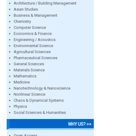
Architecture / Building Management
Asian Studies
Business & Management
Chemistry
Computer Science
Economics & Finance
Engineering / Acoustics
Environmental Science
Agricultural Sciences
Pharmaceutical Sciences
General Sciences
Materials Science
Mathematics
Medicine
Nanotechnology & Nanoscience
Nonlinear Science
Chaos & Dynamical Systems
Physics
Social Sciences & Humanities
WHY US? >>
Open Access