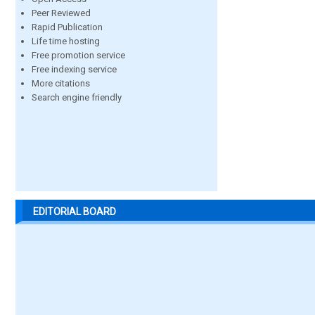
Peer Reviewed
Rapid Publication
Life time hosting
Free promotion service
Free indexing service
More citations
Search engine friendly
EDITORIAL BOARD