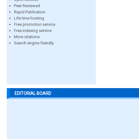
Peer Reviewed
Rapid Publication
Life time hosting
Free promotion service
Free indexing service
More citations
Search engine friendly
EDITORIAL BOARD