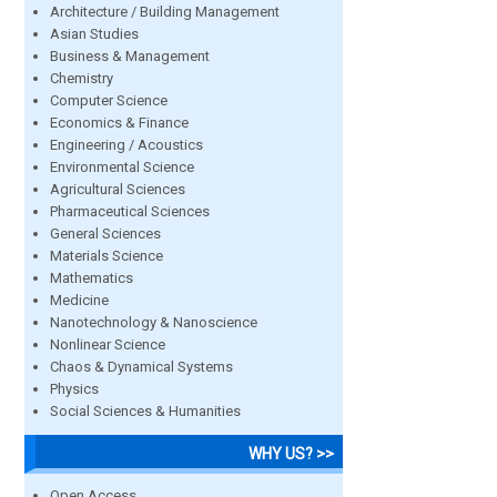
Architecture / Building Management
Asian Studies
Business & Management
Chemistry
Computer Science
Economics & Finance
Engineering / Acoustics
Environmental Science
Agricultural Sciences
Pharmaceutical Sciences
General Sciences
Materials Science
Mathematics
Medicine
Nanotechnology & Nanoscience
Nonlinear Science
Chaos & Dynamical Systems
Physics
Social Sciences & Humanities
WHY US? >>
Open Access