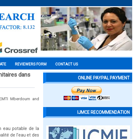
CATE
REVIEWERS FORM
CONTACT US
itaires dans
ONLINE PAYPAL PAYMENT
EMTI Mberdoum and
IJMCE RECOMMENDATION
n eau potable de la
alité de l’eau et des