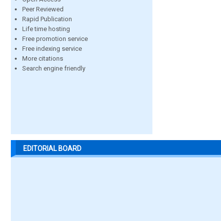
Peer Reviewed
Rapid Publication
Life time hosting
Free promotion service
Free indexing service
More citations
Search engine friendly
EDITORIAL BOARD