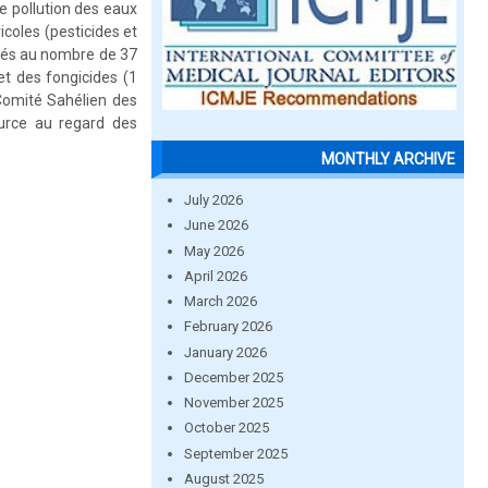
e pollution des eaux
icoles (pesticides et
nsés au nombre de 37
et des fongicides (1
Comité Sahélien des
ource au regard des
MONTHLY ARCHIVE
July 2026
June 2026
May 2026
April 2026
March 2026
February 2026
January 2026
December 2025
November 2025
October 2025
September 2025
August 2025