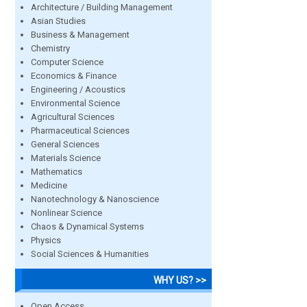
Architecture / Building Management
Asian Studies
Business & Management
Chemistry
Computer Science
Economics & Finance
Engineering / Acoustics
Environmental Science
Agricultural Sciences
Pharmaceutical Sciences
General Sciences
Materials Science
Mathematics
Medicine
Nanotechnology & Nanoscience
Nonlinear Science
Chaos & Dynamical Systems
Physics
Social Sciences & Humanities
WHY US? >>
Open Access