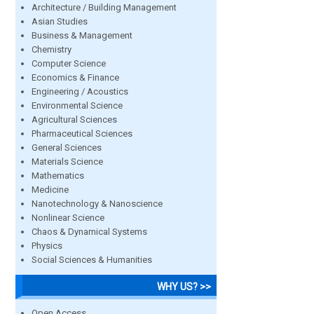
Architecture / Building Management
Asian Studies
Business & Management
Chemistry
Computer Science
Economics & Finance
Engineering / Acoustics
Environmental Science
Agricultural Sciences
Pharmaceutical Sciences
General Sciences
Materials Science
Mathematics
Medicine
Nanotechnology & Nanoscience
Nonlinear Science
Chaos & Dynamical Systems
Physics
Social Sciences & Humanities
WHY US? >>
Open Access