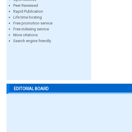
Peer Reviewed
Rapid Publication
Life time hosting
Free promotion service
Free indexing service
More citations
Search engine friendly
EDITORIAL BOARD