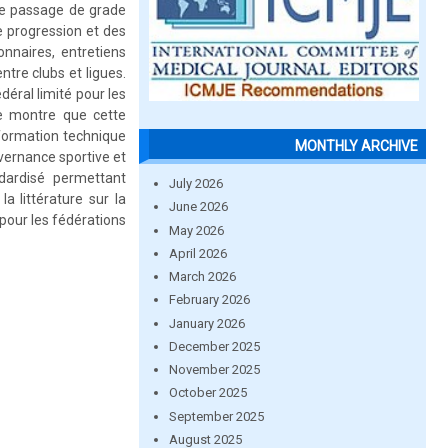
de passage de grade
e progression et des
nnaires, entretiens
ntre clubs et ligues.
éral limité pour les
de montre que cette
a formation technique
MONTHLY ARCHIVE
vernance sportive et
andardisé permettant
July 2026
a littérature sur la
June 2026
pour les fédérations
May 2026
April 2026
March 2026
February 2026
January 2026
December 2025
November 2025
October 2025
September 2025
August 2025